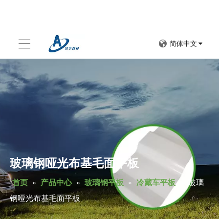
简体中文
玻璃钢哑光布基毛面平板
首页
»
产品中心
»
玻璃钢平板
»
冷藏车平板
»
玻璃
钢哑光布基毛面平板