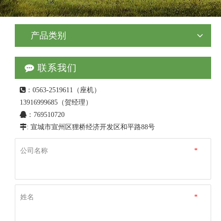
产品类别

联系我们

：0563-2519611（座机）
13916999685（
贺经理
）

：769510720

​: 宣城市宣州区狸桥经济开发区和平路88号
公司名称
*
姓名
*