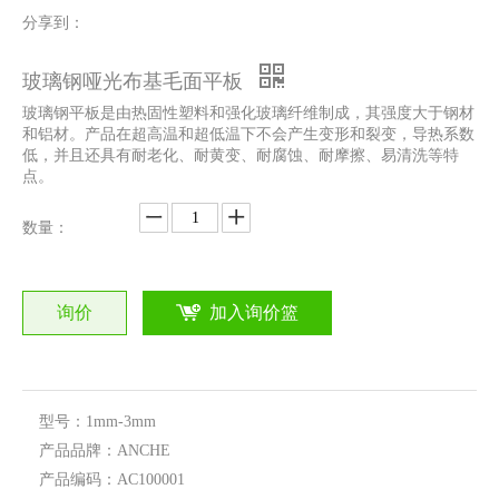
分享到：
玻璃钢哑光布基毛面平板
玻璃钢平板是由热固性塑料和强化玻璃纤维制成，其强度大于钢材
和铝材。产品在超高温和超低温下不会产生变形和裂变，导热系数
低，并且还具有耐老化、耐黄变、耐腐蚀、耐摩擦、易清洗等特
点。
数量：
询价
加入询价篮
型号：
1mm-3mm
产品品牌：
ANCHE
产品编码：
AC100001